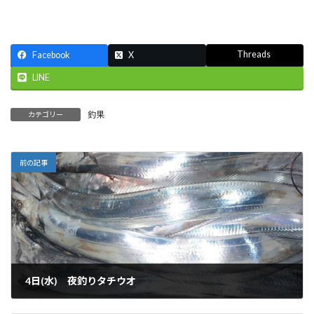
Threads
Facebook
X
LINE
釣果
カテゴリー
前の記事
4日(水) 夜釣りタチウオ
2024-12-05