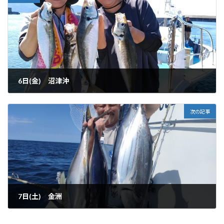
6日(金) 沼津沖
2023-10-08
次の記事
7日(土) 金洲
2023-10-08