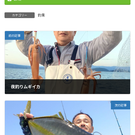
釣果
カテゴリー
前の記事
夜釣りムギイカ
2026-05-11
次の記事