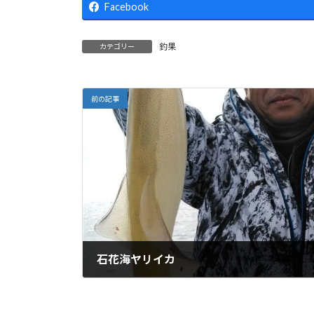
Facebook
釣果
カテゴリー
前の記事
石花海ヤリイカ
2024-01-04