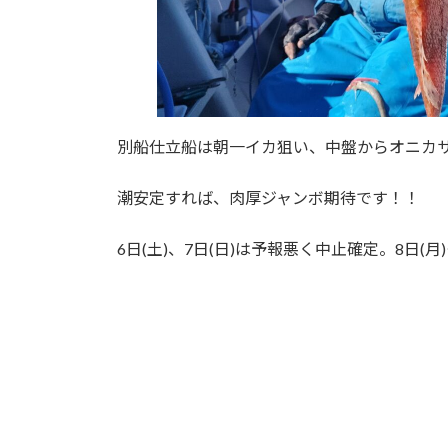
別船仕立船は朝一イカ狙い、中盤からオニカ
潮安定すれば、肉厚ジャンボ期待です！！
6日(土)、7日(日)は予報悪く中止確定。8日