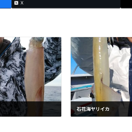
X
石花海ヤリイカ
2024-01-16