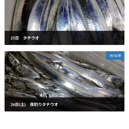
25日 タチウオ
2023-08-26
次の記事
26日(土) 夜釣りタチウオ
2023-08-27