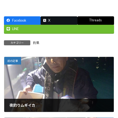
Threads
Facebook
X
LINE
釣果
カテゴリー
前の記事
夜釣りムギイカ
2025-04-26