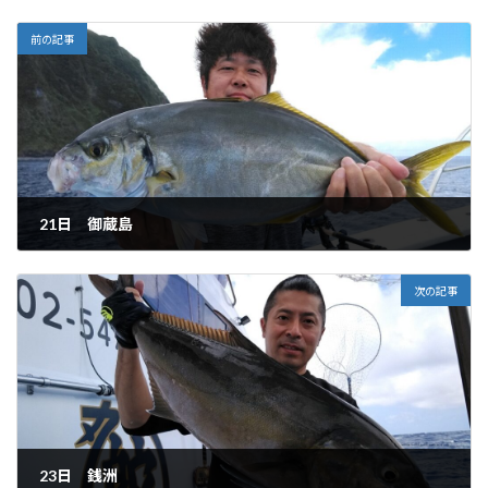
前の記事
21日 御蔵島
2023-08-24
次の記事
23日 銭洲