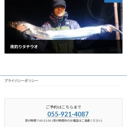
夜釣りタチウオ
2025-01-27
プライバシーポリシー
ご予約はこちらまで
055-921-4087
受付時間 7:00-21:00 (受付時間外のお電話はご遠慮ください)