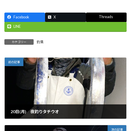
Threads
Facebook
X
LINE
釣果
カテゴリー
前の記事
20日(月) 夜釣りタチウオ
2025-01-21
次の記事