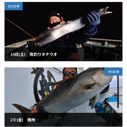
前の記事
14日(土) 夜釣りタチウオ
2024-12-15
次の記事
2０(金) 銭州