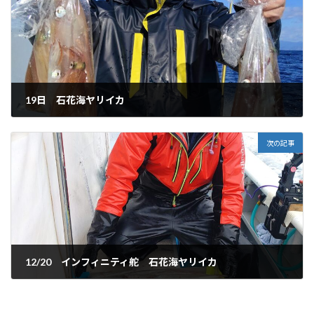
19日 石花海ヤリイカ
2025-12-20
次の記事
12/20 インフィニティ舵 石花海ヤリイカ
2025-12-20