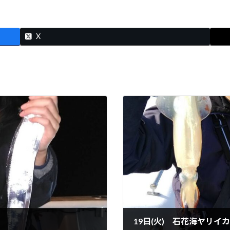
X
19日(火) 石花海ヤリイカ