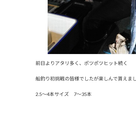
前日よりアタリ多く、ポツポツヒット続く
船釣り初挑戦の皆様でしたが楽しんで貰えま
2.5～4本サイズ 7～35本