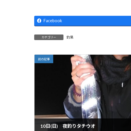
Facebook
釣果
カテゴリー
前の記事
10日(日) 夜釣りタチウオ