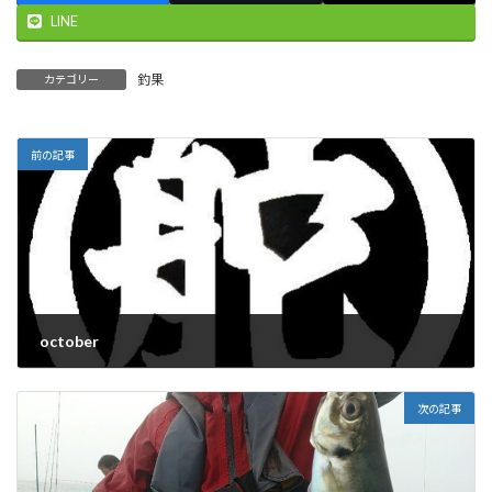
LINE
釣果
カテゴリー
前の記事
october
2024-10-01
次の記事