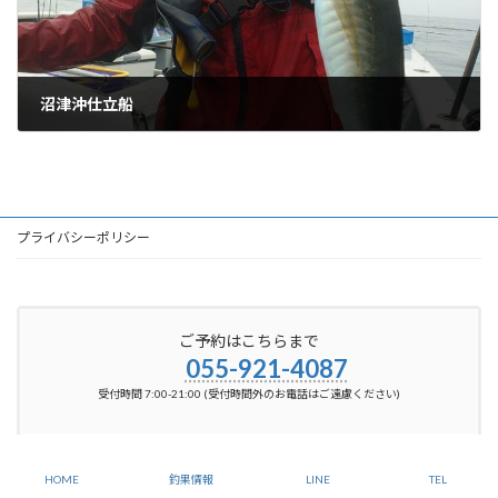
沼津沖仕立船
2024-10-05
プライバシーポリシー
ご予約はこちらまで
055-921-4087
受付時間 7:00-21:00 (受付時間外のお電話はご遠慮ください)
Copyright © 【静岡県駿河湾 沼津 釣り船：舵丸】 All Rights Reserved.
HOME
釣果情報
LINE
TEL