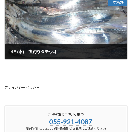
次の記事
4日(水) 夜釣りタチウオ
2024-12-05
プライバシーポリシー
ご予約はこちらまで
055-921-4087
受付時間 7:00-21:00 (受付時間外のお電話はご遠慮ください)