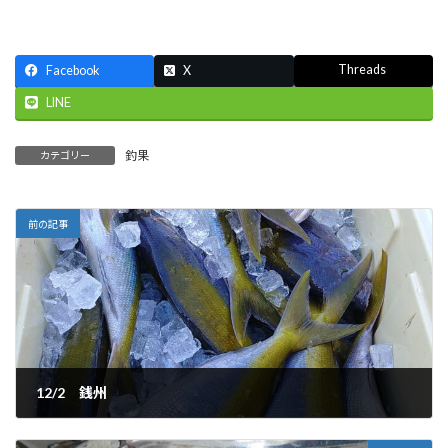
Threads
Facebook
X
LINE
釣果
カテゴリー
前の記事
12/2 銭州
2024-12-04