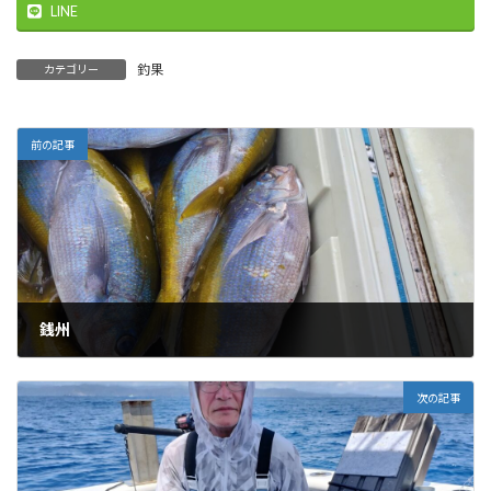
LINE
釣果
カテゴリー
前の記事
銭州
2024-07-06
次の記事