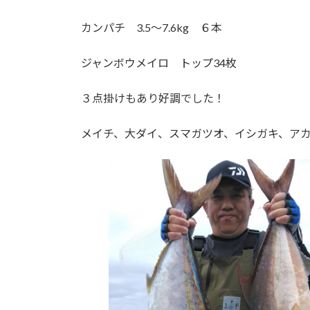
カンパチ 3.5～7.6kg ６本
ジャンボウメイロ トップ34枚
３点掛けもあり好調でした！
メイチ、大ダイ、スマガツオ、イシガキ、ア