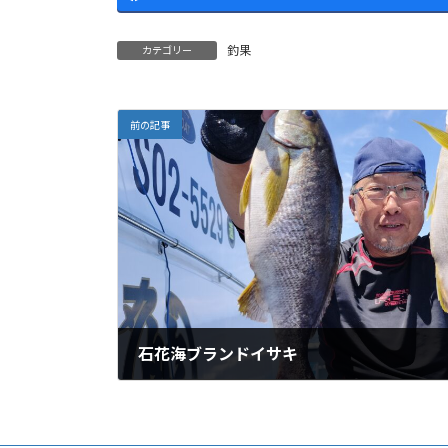
釣果
カテゴリー
前の記事
石花海ブランドイサキ
2024-06-02