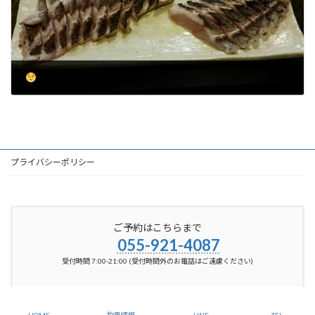
2024-06-11
プライバシーポリシー
ご予約はこちらまで
055-921-4087
受付時間 7:00-21:00 (受付時間外のお電話はご遠慮ください)
Copyright © 【静岡県駿河湾 沼津 釣り船：舵丸】 All Rights Reserved.