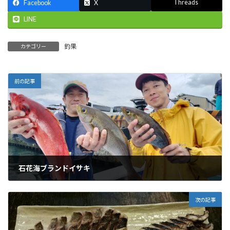
Threads
Facebook
X
LINE
釣果
カテゴリー
前の記事
石花海ブランドイサキ
2024-06-10
次の記事