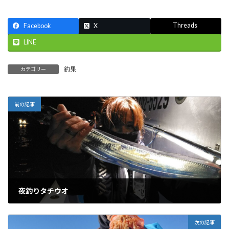
Threads
Facebook
X
LINE
釣果
カテゴリー
前の記事
夜釣りタチウオ
2024-01-03
次の記事