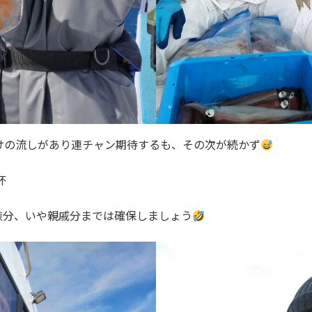
けの流しがあり連チャン期待するも、その次が続かず
杯
族分、いや親戚分までは確保しましょう