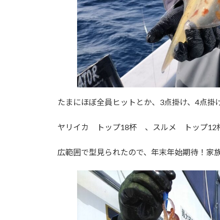
たまにほぼ全員ヒットとか、3点掛け、4点掛
ヤリイカ トップ18杯 、スルメ トップ12
広範囲で型見られたので、年末年始期待！家