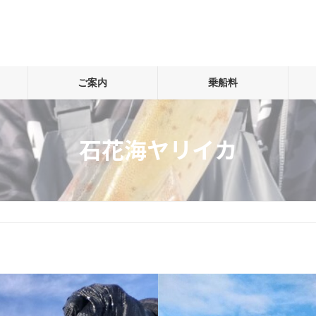
ご案内
乗船料
石花海ヤリイカ