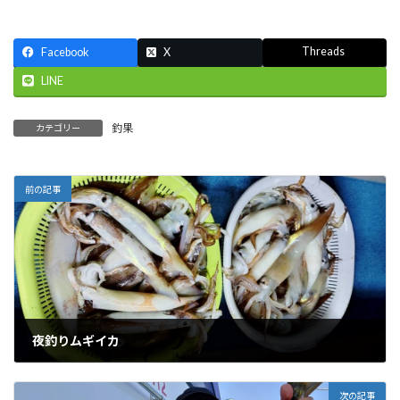
Threads
Facebook
X
LINE
釣果
カテゴリー
前の記事
夜釣りムギイカ
2026-05-08
次の記事