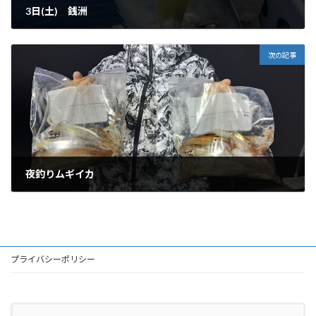
3日(土) 銭洲
2025-05-04
次の記事
夜釣りムギイカ
2025-05-05
プライバシーポリシー