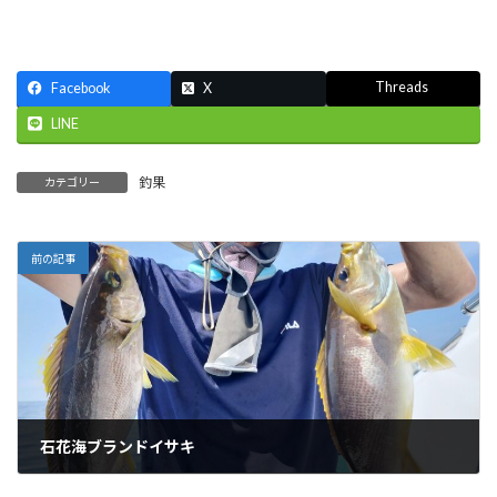
Threads
Facebook
X
LINE
釣果
カテゴリー
前の記事
石花海ブランドイサキ
2025-06-22