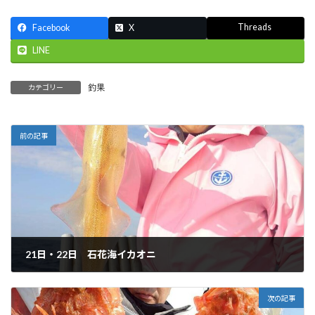
Threads
Facebook
X
LINE
釣果
カテゴリー
前の記事
21日・22日 石花海イカオニ
2026-02-23
次の記事