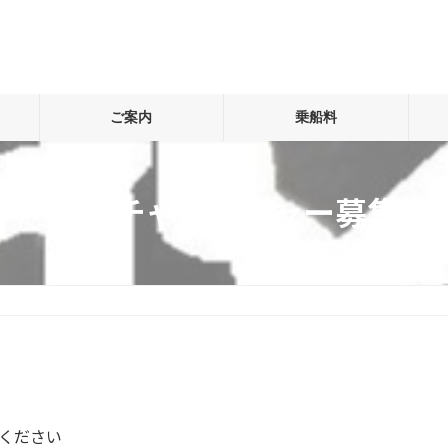
ご案内
乗船料
銭洲チャレンジャー募集
せください