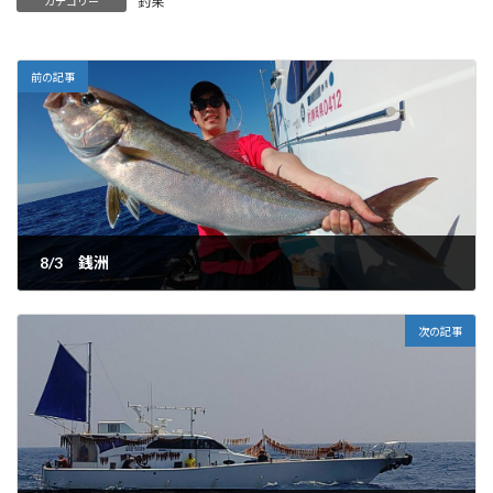
釣果
カテゴリー
前の記事
8/3 銭洲
2025-08-04
次の記事